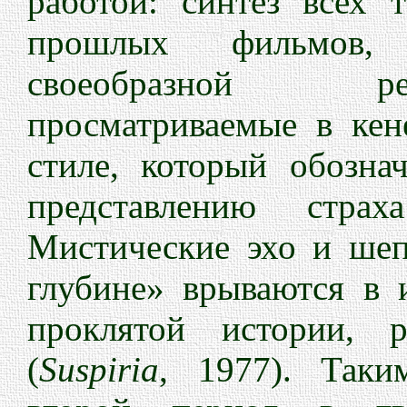
работой: синтез всех 
прошлых фильмов
своеобразной ре
просматриваемые в ке
стиле, который обозна
представлению стра
Мистические эхо и ше
глубине» врываются в 
проклятой истории, 
(
Suspiria
, 1977). Таки