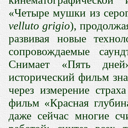
«Четыре мушки из серог
velluto grigio
), продолжа
развивая новые технол
сопровождаемые саун
Снимает «Пять дней
исторический фильм зн
через измерение страха
фильм «Красная глубин
даже сейчас многие сч